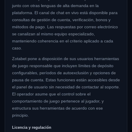
junto con otras lenguas de alta demanda en la
plataforma. El canal de chat en vivo está disponible para
consultas de gestión de cuenta, verificación, bonos y
métodos de pago. Las respuestas por correo electrónico
se canalizan al mismo equipo especializado,
manteniendo coherencia en el criterio aplicado a cada
caso.
Zotabet pone a disposición de sus usuarios herramientas
de juego responsable que incluyen límites de depósito
configurables, períodos de autoexclusión y opciones de
pausa de cuenta. Estas funciones están accesibles desde
el panel de usuario sin necesidad de contactar al soporte.
El operador asume que el control sobre el
comportamiento de juego pertenece al jugador, y
estructura sus herramientas de acuerdo con ese
principio.
Licencia y regulación