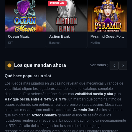
POPULAR
Ocean Magic
Action Bank
Pyramid Quest For Immortality
IGT
Barcrest
NetEnt
Los que mandan ahora
‹
›
Ver todos
Qué hace popular un slot
Los juegos más jugados en un casino revelan qué mecánicas y rangos de
volatilidad eligen los jugadores cuando tienen el catálogo completo
disponible. Esta selección reúne títulos con
volatilidad media y alta
y un
RTP que oscila entre el 94% y el 97%
, un margen que combina ritmo de
pagos sostenido con potencial real de premio en cada sesión. Mecánicas
como las cascadas con multiplicadores de
Jammin Jars 2
o los símbolos
que explotan en
Aztec Bonanza
generan el tipo de sesión que los
jugadores repiten con frecuencia. La popularidad no indica necesariamente
el RTP más alto del catálogo, sino la suma de ritmo de juego,
reconocimiento de mecánica y resultados que los jugadores recuerdan.