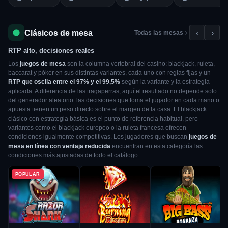
Clásicos de mesa
‹
›
Todas las mesas
RTP alto, decisiones reales
Los
juegos de mesa
son la columna vertebral del casino: blackjack, ruleta,
baccarat y póker en sus distintas variantes, cada uno con reglas fijas y un
RTP que oscila entre el 97% y el 99,5%
según la variante y la estrategia
aplicada. A diferencia de las tragaperras, aquí el resultado no depende solo
del generador aleatorio: las decisiones que toma el jugador en cada mano o
apuesta tienen un peso directo sobre el margen de la casa. El blackjack
clásico con estrategia básica es el punto de referencia habitual, pero
variantes como el blackjack europeo o la ruleta francesa ofrecen
condiciones igualmente competitivas. Los jugadores que buscan
juegos de
mesa en línea con ventaja reducida
encuentran en esta categoría las
condiciones más ajustadas de todo el catálogo.
POPULAR