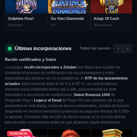
Dolphins Pearl
Da Vinci Diamonds
Kings Of Cash
Novomatic
IGT
Microgaming
Últimas incorporaciones
‹
›
Todos los nuevos
Recién certificados y listos
Los juegos
recién incorporados a Zotabet
son títulos que acaban de
completar el proceso de certificación con sus proveedores y están
disponibles por primera vez en la plataforma. El
RTP de los lanzamientos
actuales
suele moverse entre el 94 % y el 97 %, con una tendencia
marcada hacia volatilidad media-alta o alta, especialmente en slots
orientados a mecánicas de multiplicador.
Sweet Bonanza 1000
de
Pragmatic Play o
Legacy of Dead
de Play'n GO son ejemplos de lo que
predomina en esta franja: ciclos de bonus comprimidos, compra de función
disponible en muchos mercados y potencial de pago por encima de 5.000x
la apuesta. Consultar esta sección de forma regular es la vía más directa
para acceder a novedades antes de que alcancen mayor distribución.
TENDENCIA