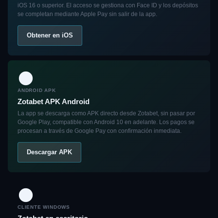
iOS 16 o superior. El acceso se gestiona con Face ID y los depósitos
se completan mediante Apple Pay sin salir de la app.
Obtener en iOS
ANDROID APK
Zotabet APK Android
La app se descarga como APK directo desde Zotabet, sin pasar por
Google Play, compatible con Android 10 en adelante. Los pagos se
procesan a través de Google Pay con confirmación inmediata.
Descargar APK
CLIENTE WINDOWS