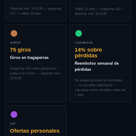
Depósito mín. 15 EUR — wagering
Válido 12 días — wagering x42 —
x37 — válido 18 días
depósito mín. 20 EUR
GIROS
CASHBACK
75 giros
14% sobre
pérdidas
Giros en tragaperras
Reembolso semanal de
Wagering x29 sobre ganancias —
pérdidas
caduca en 9 días — depósito mín.
25 EUR
Sin wagering sobre el reembolso
— se acredita cada lunes —
calculado sobre pérdidas netas de
7 días
VIP
Ofertas personales