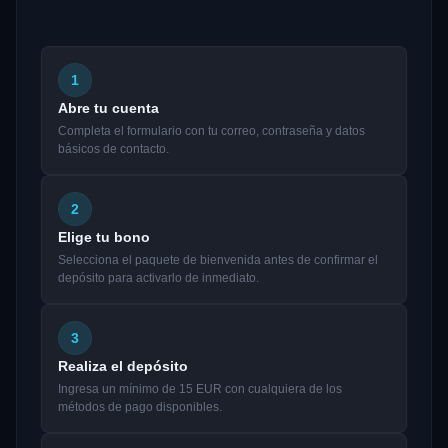
1
Abre tu cuenta
Completa el formulario con tu correo, contraseña y datos
básicos de contacto.
2
Elige tu bono
Selecciona el paquete de bienvenida antes de confirmar el
depósito para activarlo de inmediato.
3
Realiza el depósito
Ingresa un mínimo de 15 EUR con cualquiera de los
métodos de pago disponibles.