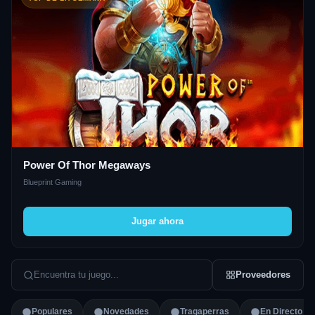
Power Of Thor Megaways
Blueprint Gaming
Jugar ahora
Encuentra tu juego...
Proveedores
Populares
Novedades
Tragaperras
En Directo