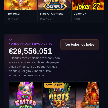
Fire Joker
Rise Of Olympus
Joker 27
Play'n GO
Play'n GO
Kajot
FONDO PROGRESIVO ACTIVO
Ver todos los botes
€29,556,051
El fondo crece en tiempo real con cada
apuesta registrada en la red de juegos
participantes. El ciclo puede cerrarse
en cualquier giro y liberar el total
acumulado en ese instante.
BOTE ACTIVO