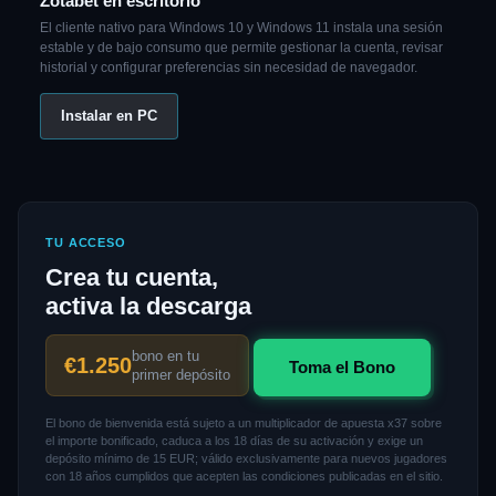
Zotabet en escritorio
El cliente nativo para Windows 10 y Windows 11 instala una sesión
estable y de bajo consumo que permite gestionar la cuenta, revisar
historial y configurar preferencias sin necesidad de navegador.
Instalar en PC
TU ACCESO
Crea tu cuenta,
activa la descarga
bono en tu
€1.250
Toma el Bono
primer depósito
El bono de bienvenida está sujeto a un multiplicador de apuesta x37 sobre
el importe bonificado, caduca a los 18 días de su activación y exige un
depósito mínimo de 15 EUR; válido exclusivamente para nuevos jugadores
con 18 años cumplidos que acepten las condiciones publicadas en el sitio.